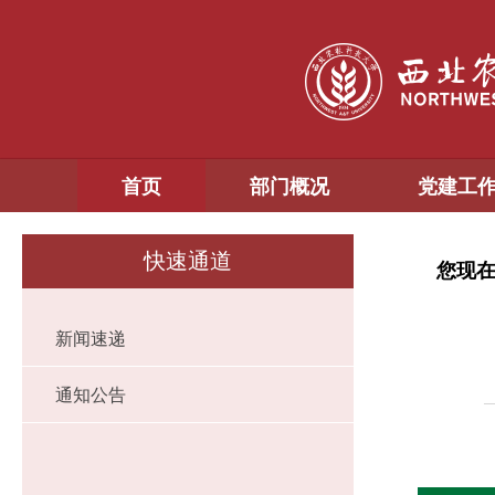
首页
部门概况
党建工
快速通道
您现
新闻速递
通知公告