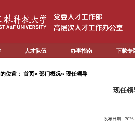
作
人才队伍
办事指南
下载专
在的位置：
首页
»
部门概况
» 现任领导
现任领
发布日期：2026-