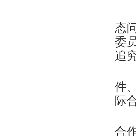
第
态
委
追
第
件
际
第
合