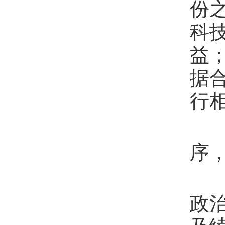
份
科
益
据
行
第
序
第
政