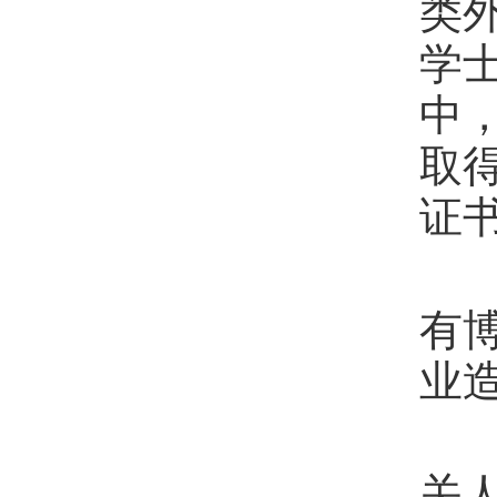
类
学
中
取
证
第
有
业
第
关