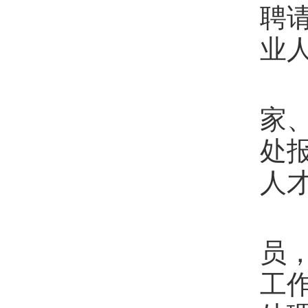
聘
业
第
家
处
人
第
员
工