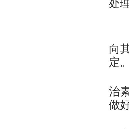
处
第
向
定
第
治
做
第