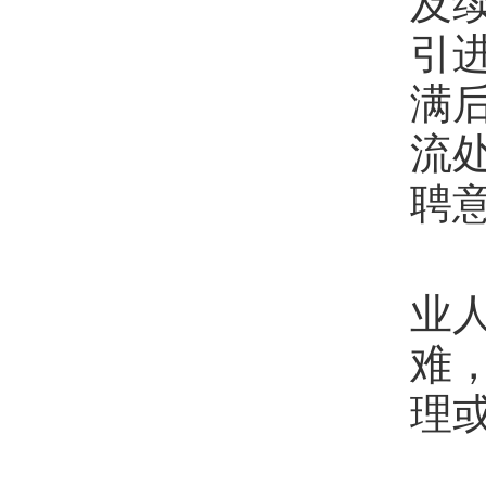
及
引
满
流
聘
第
业
难
理