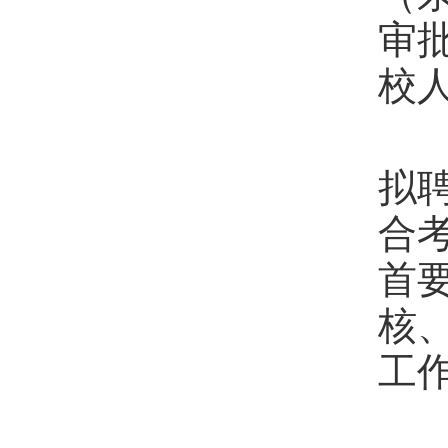
审
校
第
拟
合
首
核
工
第