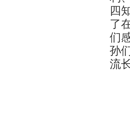
四
了
们
孙
流