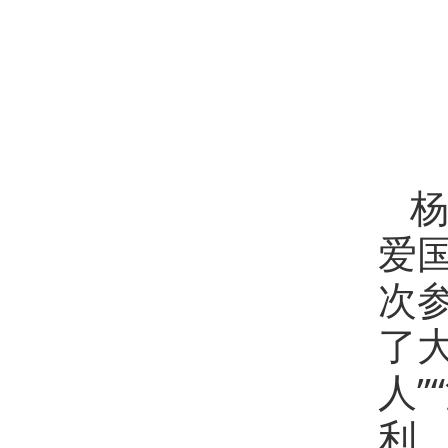
爱
次
了
人
利