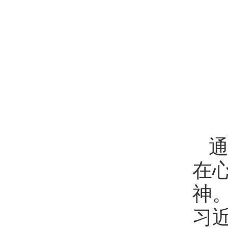
在
神
习