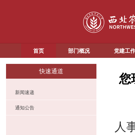
首页
部门概况
党建工
快速通道
您
新闻速递
通知公告
人