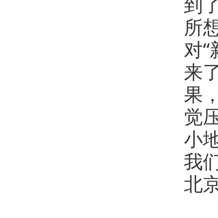
到
所
对
来
果
觉
小
我
北京
事