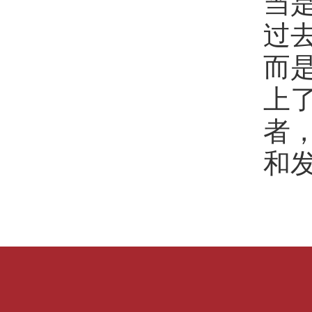
当
过
而
上
者
和