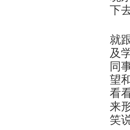
下
南
就
及
同
望
看
来
笑