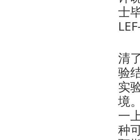
士
LE
2
清
验
实
境
一
种