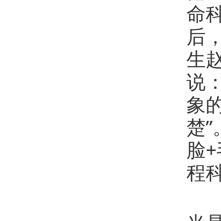
命
后
生
说
象
楚
脸
程
“