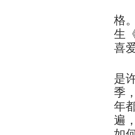
在
格
生
喜
“
是
季
年
遍
如