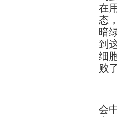
在用
态
暗
到
细
败
这
会