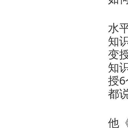
“
水
知
变
知
授
都
让
他