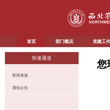
首页
部门概况
党建工
快速通道
您
新闻速递
通知公告