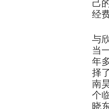
己
经
谈
与
当一
年
择
南
个
晓