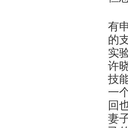
来
有
的
实
许
技
一
回
妻