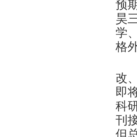
预
昊
学
格
后
改
即
科研
刊
但