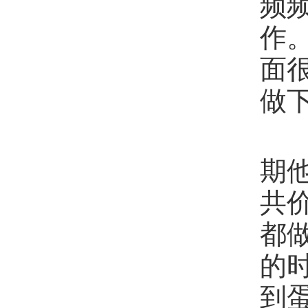
频
作
面
做
来
期他
共
都
的
到