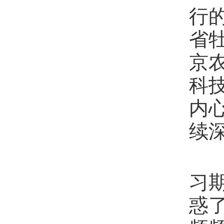
行
省
京
科
内
续
“
习
惑