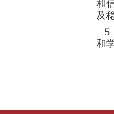
和
及
和学