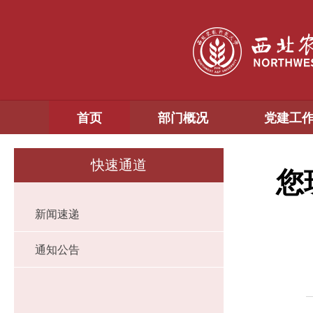
首页
部门概况
党建工
快速通道
您
新闻速递
通知公告