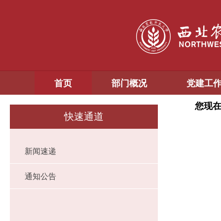
首页
部门概况
党建工
您现
快速通道
新闻速递
通知公告