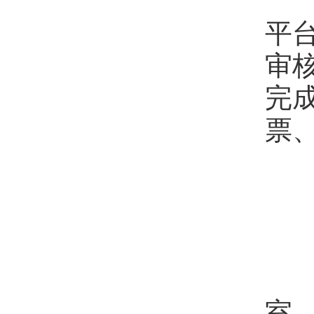
平
审
完
票
人
人
国
室