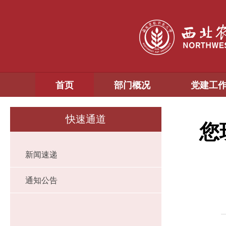
首页
部门概况
党建工
快速通道
您
新闻速递
通知公告