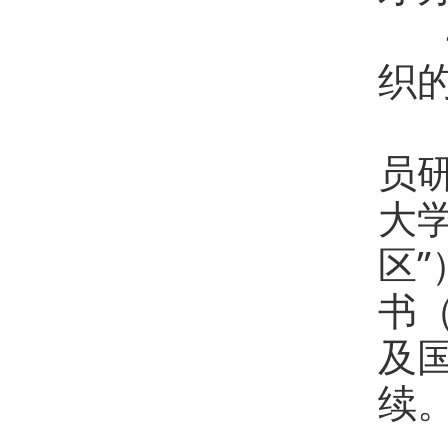
织
5
员
大
区
书
及
续
6