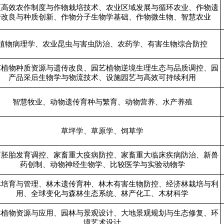
区高效农作制度与作物栽培技术、农业区域发展与循环农业、作物遗
传改良与种质创新、作物分子生物学基础、作物微生物、智慧农业
植物病理学、农业昆虫与害虫防治、农药学、有害生物综合防控
艺植物种质资源与遗传改良、园艺植物逆境生理生态与品质调控、园
产品采后生物学与物流技术、设施园艺与高效可持续利用
智慧牧业、动物遗传育种与繁育、动物营养、水产养殖
草坪学、草原学、饲草学
畜胚胎发育调控、家畜重大疫病防控、家畜重大临床疾病防治、新兽
药创制、动物神经生物学、比较医学与实验动物学
林培育与管理、林木遗传育种、林木有害生物防控、经济林栽培与利
用、全球变化与森林生态系统、林产化工、木材科学
林植物资源与应用、园林与景观设计、大地景观规划与生态修复、环
境艺术设计