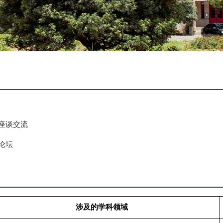
、座谈交流
论坛
涉及的学科领域