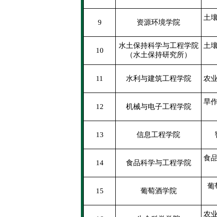
土
9
资源环境学院
水土保持科学与工程学院
土
10
（水土保持研究所）
11
水利与建筑工程学院
农
旱
12
机械与电子工程学院
13
信息工程学院
食
14
食品科学与工程学院
葡
15
葡萄酒学院
农