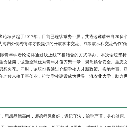
论坛发起于2017年，目前已连续举办十届，共遴选邀请来自20多个
为海内外优秀青年才俊提供的开展学术交流、成果展示和交流合作的
际青年学者论坛将通过线上线下相结合的方式举办。本次论坛坚持
生命健康，诚邀全球优秀青年才俊齐聚一堂，聚焦粮食安全、生态
思想火花。同时，论坛也将通过介绍学校人才新政策、实地考察、
年才俊来校干事创业，推动学校建设成为世界一流农业大学，助力
策，思想品德高尚，师德师风良好，遵纪守法，治学严谨，身心健康