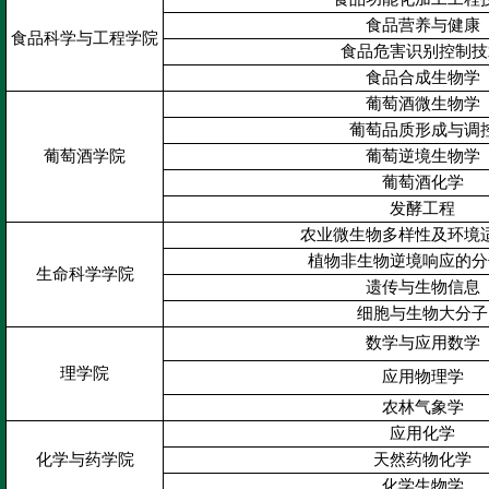
食品营养与健康
食品科学与工程学院
食品危害识别控制技
食品合成生物学
葡萄酒微生物学
葡萄品质形成与调
葡萄酒学院
葡萄逆境生物学
葡萄酒化学
发酵工程
农业微生物多样性及环境
植物非生物逆境响应的分
生命科学学院
遗传与生物信息
细胞与生物大分子
数学与应用数学
理学院
应用物理学
农林气象学
应用化学
化学与药学院
天然药物化学
化学生物学