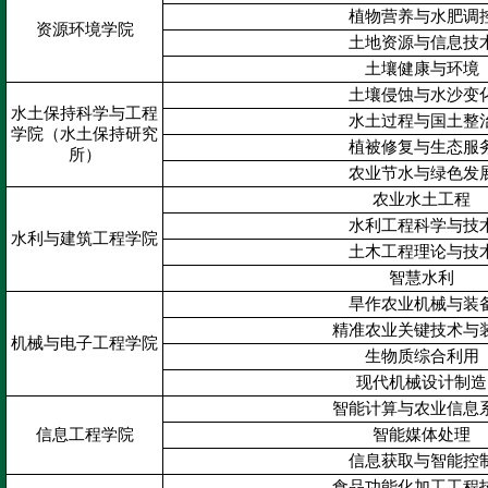
植物营养与水肥调
资源环境学院
土地资源与信息技
土壤健康与环境
土壤侵蚀与水沙变
水土保持科学与工程
水土过程与国土整
学院（水土保持研究
植被修复与生态服
所）
农业节水与绿色发
农业水土工程
水利工程科学与技
水利与建筑工程学院
土木工程理论与技
智慧水利
旱作农业机械与装
精准农业关键技术与
机械与电子工程学院
生物质综合利用
现代机械设计制造
智能计算与农业信息
信息工程学院
智能媒体处理
信息获取与智能控
食品功能化加工工程