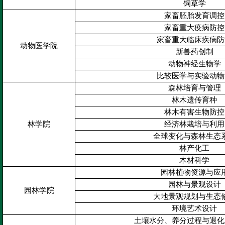
饲草学
家畜胚胎发育调控
家畜重大疫病防控
家畜重大临床疾病防
动物医学院
新兽药创制
动物神经生物学
比较医学与实验动物
森林培育与管理
林木遗传育种
林木有害生物防控
林学院
经济林栽培与利用
全球变化与森林生态
林产化工
木材科学
园林植物资源与应
园林与景观设计
园林学院
大地景观规划与生态
环境艺术设计
土壤水分、养分过程与退化